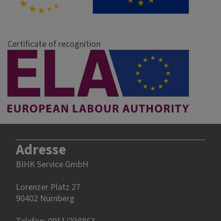
Certificate of recognition
Adresse
BIHK Service GmbH
Lorenzer Platz 27
90402 Nürnberg‎‎
Telefon: 0911/238863