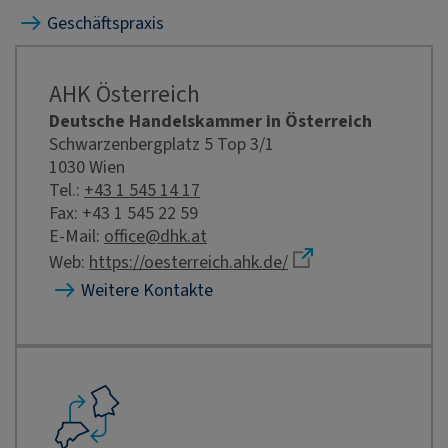
Geschäftspraxis
AHK Österreich
Deutsche Handelskammer in Österreich
Schwarzenbergplatz 5 Top 3/1
1030 Wien
Tel.:
+43 1 545 14 17
Fax: +43 1 545 22 59
E-Mail:
office@dhk.at
Web:
https://oesterreich.ahk.de/
Weitere Kontakte