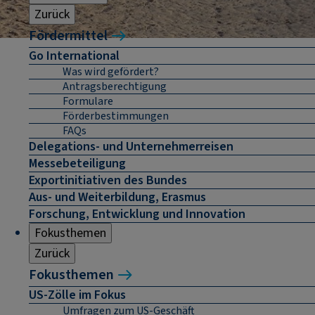
Zurück
Fördermittel
Go International
Was wird gefördert?
Antragsberechtigung
Formulare
Förderbestimmungen
FAQs
Delegations- und Unternehmerreisen
Messebeteiligung
Exportinitiativen des Bundes
Aus- und Weiterbildung, Erasmus
Forschung, Entwicklung und Innovation
Fokusthemen
Zurück
Fokusthemen
US-Zölle im Fokus
Umfragen zum US-Geschäft