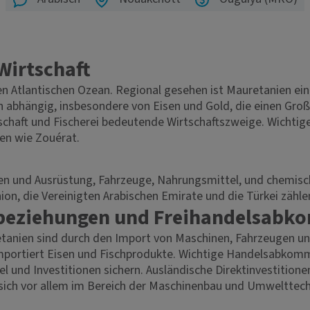
Wirtschaft
n Atlantischen Ozean. Regional gesehen ist Mauretanien ein
on abhängig, insbesondere von Eisen und Gold, die einen Gro
aft und Fischerei bedeutende Wirtschaftszweige. Wichtige wi
en wie Zouérat.
n und Ausrüstung, Fahrzeuge, Nahrungsmittel, und chemisch
ion, die Vereinigten Arabischen Emirate und die Türkei zähl
sbeziehungen und Freihandelsab
anien sind durch den Import von Maschinen, Fahrzeugen un
 importiert Eisen und Fischprodukte. Wichtige Handelsabk
l und Investitionen sichern. Ausländische Direktinvestition
sich vor allem im Bereich der Maschinenbau und Umwelttec