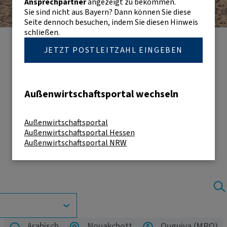
Ansprechpartner
angezeigt zu bekommen.
Sie sind nicht aus Bayern? Dann können Sie diese
Seite dennoch besuchen, indem Sie diesen Hinweis
schließen.
JETZT POSTLEITZAHL EINGEBEN
Außenwirtschaftsportal wechseln
Außenwirtschaftsportal
Außenwirtschaftsportal Hessen
Außenwirtschaftsportal NRW
Arabisch
Nouakchott
Ouguiya (MRO)