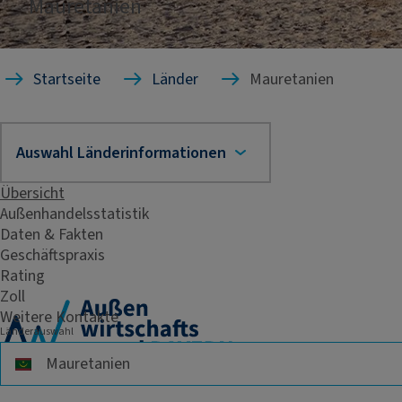
Mauretanien
Startseite
Länder
Mauretanien
Übersicht
Außenhandelsstatistik
Daten & Fakten
Geschäftspraxis
Rating
Zoll
Weitere Kontakte
Länderauswahl