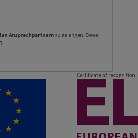
len Ansprechpartnern
zu gelangen. Diese
g.
Certificate of recognition