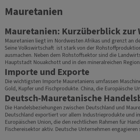
Mauretanien
Mauretanien: Kurzüberblick zur 
Mauretanien liegt im Nordwesten Afrikas und grenzt an de
Seine Volkswirtschaft ist stark von der Rohstoffprodukti
ausmachen. Neben dem Rohstoffsektor sind die Landwirtsch
Hauptstadt Nouakchott und in den mineralreichen Region
Importe und Exporte
Die wichtigsten Importe Mauretaniens umfassen Maschine
Gold, Kupfer und Fischprodukte. China, die Europäische Un
Deutsch-Mauretanische Handel
Die Handelsbeziehungen zwischen Deutschland und Mauret
Deutschland exportiert vor allem Industrieprodukte und
Europäischen Union, die den rechtlichen Rahmen für Hande
Fischereisektor aktiv. Deutsche Unternehmen engagieren 